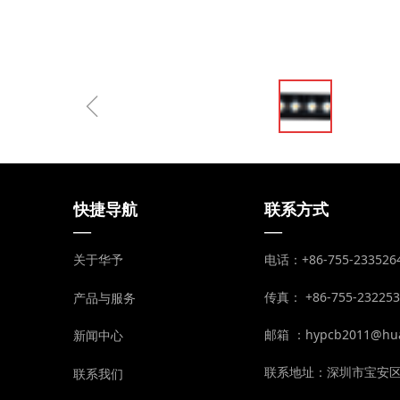
ꁆ
快捷导航
联系方式
—
—
电话：+86-755-2335
关于华予
传真： +86-755-232253
产品与服务
邮箱 ：hypcb2011@huay
新闻中心
联系地址：深圳市宝安区
联系我们