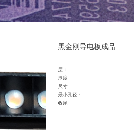
黑金刚导电板成品
层：
厚度：
尺寸：
最小孔径：
收尾：